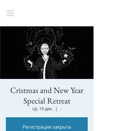
Cristmas and New Year
Special Retreat
ср, 19 дек.
  |  
-
Регистрация закрыта